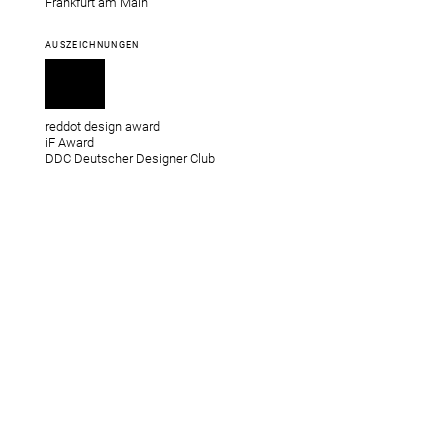
Frankfurt am Main
AUSZEICHNUNGEN
reddot design award
iF Award
DDC Deutscher Designer Club