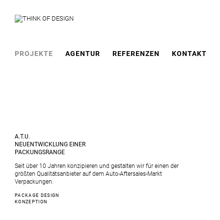
PROJEKTE
AGENTUR
REFERENZEN
KONTAKT
A.T.U.
NEUENTWICKLUNG EINER
PACKUNGSRANGE
Seit über 10 Jahren konzipieren und gestalten wir für einen der
größten Qualitätsanbieter auf dem Auto-Aftersales-Markt
Verpackungen.
PACKAGE DESIGN
KONZEPTION